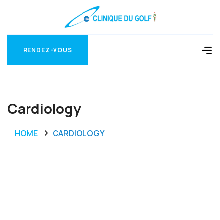
RENDEZ-VOUS
RENDEZ-VOUS
Cardiology
HOME
CARDIOLOGY